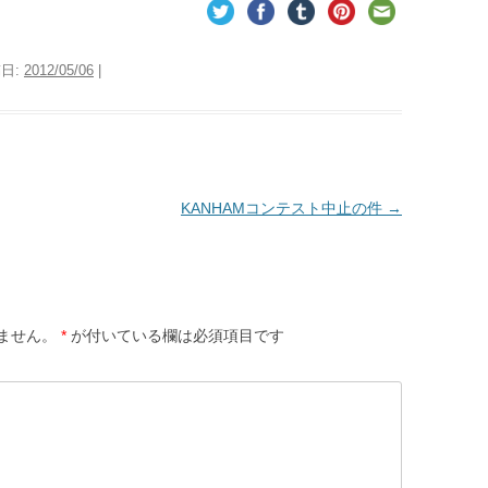
稿日:
2012/05/06
|
KANHAMコンテスト中止の件
→
ません。
*
が付いている欄は必須項目です