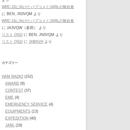
WRC-15に向けたパブコメとJARLの無自覚
に
BEN, JN3VQM
より
WRC-15に向けたパブコメとJARLの無自覚
に
JA3VQW（多田）
より
リスト QSO
に
BEN, JN3VQM
より
リスト QSO
に
JH8XVH
より
カテゴリー
HAM RADIO
(152)
AWARD
(8)
CONTEST
(37)
EME
(4)
EMERGENCY SERVICE
(4)
EQUIPMENTS
(13)
EXPEDITION
(40)
JARL
(19)