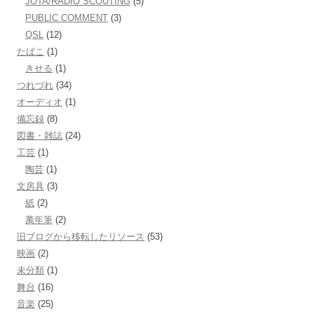
JOTA/RADIO SCOUTING
(5)
PUBLIC COMMENT
(3)
QSL
(12)
たばこ
(1)
きせる
(1)
つれづれ
(34)
オーディオ
(1)
備忘録
(8)
図書・雑誌
(24)
工芸
(1)
陶芸
(1)
文房具
(3)
紙
(2)
萬年筆
(2)
旧ブログから移転したリソース
(53)
映画
(2)
未分類
(1)
舞台
(16)
音楽
(25)