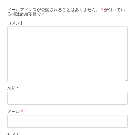
ー
メールアドレスが公開されることはありません。
*
が付いてい
る欄は必須項目です
シ
コメント
ョ
ン
名前
*
メール
*
サイト