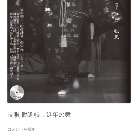
長唄 勧進帳：延年の舞
コメントを残す