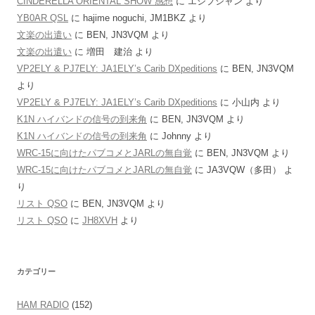
CINDERELLA ORIENTAL SHOW 感想
に
エジプシャン
より
YB0AR QSL
に
hajime noguchi, JM1BKZ
より
文楽の出遣い
に
BEN, JN3VQM
より
文楽の出遣い
に
増田 建治
より
VP2ELY & PJ7ELY: JA1ELY’s Carib DXpeditions
に
BEN, JN3VQM
より
VP2ELY & PJ7ELY: JA1ELY’s Carib DXpeditions
に
小山内
より
K1N ハイバンドの信号の到来角
に
BEN, JN3VQM
より
K1N ハイバンドの信号の到来角
に
Johnny
より
WRC-15に向けたパブコメとJARLの無自覚
に
BEN, JN3VQM
より
WRC-15に向けたパブコメとJARLの無自覚
に
JA3VQW（多田）
よ
り
リスト QSO
に
BEN, JN3VQM
より
リスト QSO
に
JH8XVH
より
カテゴリー
HAM RADIO
(152)