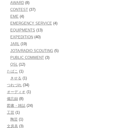
AWARD
(8)
CONTEST
(37)
EME
(4)
EMERGENCY SERVICE
(4)
EQUIPMENTS
(13)
EXPEDITION
(40)
JARL
(19)
JOTA/RADIO SCOUTING
(5)
PUBLIC COMMENT
(3)
QSL
(12)
たばこ
(1)
きせる
(1)
つれづれ
(34)
オーディオ
(1)
備忘録
(8)
図書・雑誌
(24)
工芸
(1)
陶芸
(1)
文房具
(3)