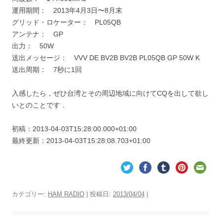
運用期間： 2013年4月3日〜8月末
グリッド・ロケーター： PL05QB
アンテナ： GP
出力： 50W
送出メッセージ： VVV DE BV2B BV2B PL05QB GP 50W K
送出周期： 7秒に1回
入感したら，ぜひ台湾とその周辺地域に向けてCQを出して欲し
いとのことです．
初稿：2013-04-03T15:28:00.000+01:00
最終更新：2013-04-03T15:28:08.703+01:00
カテゴリー:
HAM RADIO
| 投稿日:
2013/04/04
|