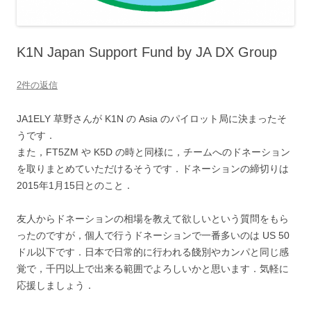
K1N Japan Support Fund by JA DX Group
2件の返信
JA1ELY 草野さんが K1N の Asia のパイロット局に決まったそ
うです．
また，FT5ZM や K5D の時と同様に，チームへのドネーション
を取りまとめていただけるそうです．ドネーションの締切りは
2015年1月15日とのこと．
友人からドネーションの相場を教えて欲しいという質問をもら
ったのですが，個人で行うドネーションで一番多いのは US 50
ドル以下です．日本で日常的に行われる餞別やカンパと同じ感
覚で，千円以上で出来る範囲でよろしいかと思います．気軽に
応援しましょう．