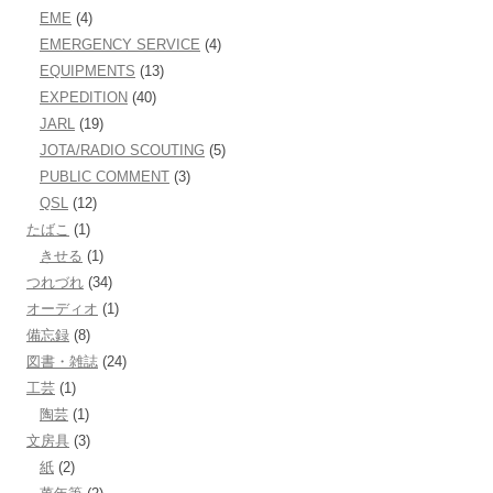
EME
(4)
EMERGENCY SERVICE
(4)
EQUIPMENTS
(13)
EXPEDITION
(40)
JARL
(19)
JOTA/RADIO SCOUTING
(5)
PUBLIC COMMENT
(3)
QSL
(12)
たばこ
(1)
きせる
(1)
つれづれ
(34)
オーディオ
(1)
備忘録
(8)
図書・雑誌
(24)
工芸
(1)
陶芸
(1)
文房具
(3)
紙
(2)