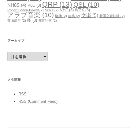
QRP
(13)
QSL
(10)
NH8S
(4)
PLC
(3)
VHF
(3)
WPX
(3)
Robert Baden-Powell
(2)
Scout
(2)
アラブ音楽
(10)
文楽
(5)
塩麹
(2)
建築
(2)
新国立競技場
(2)
能
(3)
森山高至
(2)
都市計画
(2)
アーカイブ
ア
ー
カ
イ
ブ
メタ情報
RSS
RSS (Comment Feed)