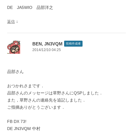
DE JA5WIO 品部洋之
↓
返信
BEN, JN3VQM
投稿作成者
2014/12/10 04:25
品部さん
おつかれさまです．
品部さんのメッセージは草野さんにQSPしました．
また，草野さんの連絡先を追記しました．
ご指摘ありがとうございます．
FB DX 73!
DE JN3VQM 中村