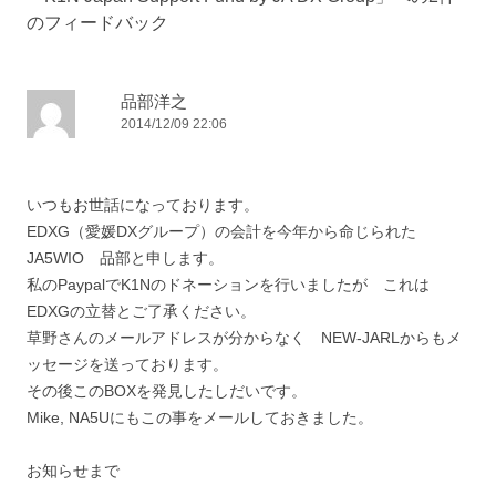
ゲ
のフィードバック
ー
シ
ョ
品部洋之
2014/12/09 22:06
ン
いつもお世話になっております。
EDXG（愛媛DXグループ）の会計を今年から命じられた
JA5WIO 品部と申します。
私のPaypalでK1Nのドネーションを行いましたが これは
EDXGの立替とご了承ください。
草野さんのメールアドレスが分からなく NEW-JARLからもメ
ッセージを送っております。
その後このBOXを発見したしだいです。
Mike, NA5Uにもこの事をメールしておきました。
お知らせまで