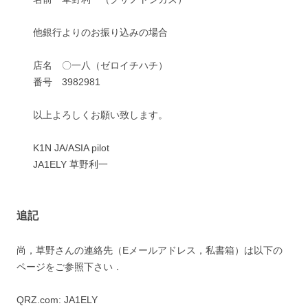
他銀行よりのお振り込みの場合
店名 〇一八（ゼロイチハチ）
番号 3982981
以上よろしくお願い致します。
K1N JA/ASIA pilot
JA1ELY 草野利一
追記
尚，草野さんの連絡先（Eメールアドレス，私書箱）は以下の
ページをご参照下さい．
QRZ.com: JA1ELY