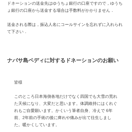
ドネーションの送金先はゆうちょ銀行の口座ですので，ゆうち
ょ銀行の口座から送金する場合は手数料がかかりません．
送金される際は，振込人名にコールサインを忘れずに入れられ
て下さい．
ナバサ島ペディに対するドネーションのお願い
皆様
このところ日本海側各地だけでなく四国でも大雪の荒れ
た天候になり、大変だと思います。体調維持にはくれぐ
れもご自愛願います。かくいう筆者自身、冷えで 6年
前、2年前の手術の後に痺れや痛みが出て往生しまし
た。暖かくしています。