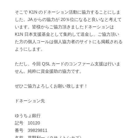
そこで K1N のドネーション活動に協力することにしま
した。JA からの協力が 20％位になると良いなと考えて
います。皆様からご協力頂きましたドネーションは
K1N 日本支援基金として集約して送金し、ご協力頂い
た方の個人コールは個人協力者のサイトにも掲載される
ようにします。
ただし、今回 QSL カードのコンファーム支援は行いま
せん。純粋に資金援助の協力です。
ぜひご協力よろしくお願い致します！
ドネーション先
ゆうちょ銀行
記号 10120
番号 39829811
名前 草野利一（クサノトシカズ）