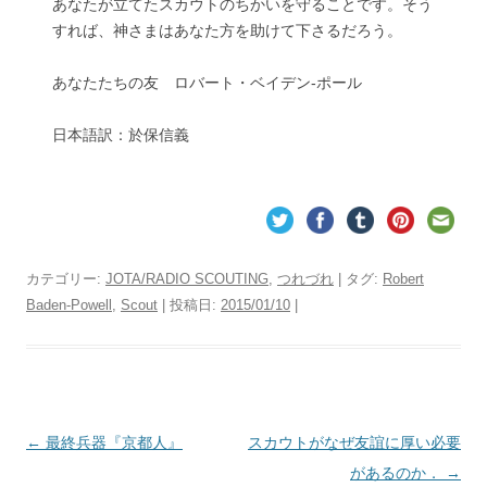
あなたが立てたスカウトのちかいを守ることです。そう
すれば、神さまはあなた方を助けて下さるだろう。
あなたたちの友 ロバート・ベイデン-ポール
日本語訳：於保信義
カテゴリー:
JOTA/RADIO SCOUTING
,
つれづれ
| タグ:
Robert
Baden-Powell
,
Scout
| 投稿日:
2015/01/10
|
投
←
最終兵器『京都人』
スカウトがなぜ友誼に厚い必要
稿
があるのか．
→