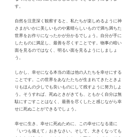
す。
自然を注意深く観察すると、私たちが楽しめるように神
さまがいかに美しいものや素晴らしいもので満ち満ちた
世界をお作りになったかが分かるでしょう。自分が手に
したものに満足し、最善を尽くすことです。物事の暗い
面を見るのではなく、明るい面を見るようにしましょ
う。
しかし、幸せになる本当の道は他の人たちを幸せにする
ことです。この世界をあなたたちが生まれてきたときよ
りもほんの少しでも良いものにして残すように努力しよ
う。そうすれば、死ぬときがきても、ともかく自分は無
駄にすごすことはなく、最善を尽くしたと感じながら幸
せに死ぬことができるでしょう。
幸せに生き、幸せに死ぬために、この幸せになる道に
「いつも備えて」おきなさい。そして、大きくなっても