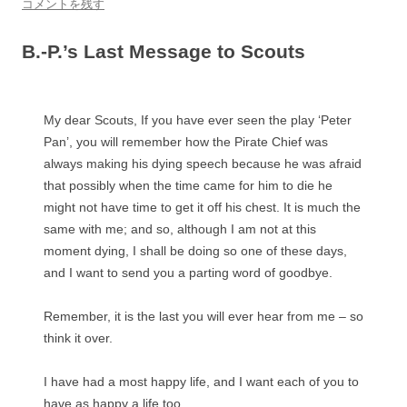
コメントを残す
B.-P.’s Last Message to Scouts
My dear Scouts, If you have ever seen the play ‘Peter
Pan’, you will remember how the Pirate Chief was
always making his dying speech because he was afraid
that possibly when the time came for him to die he
might not have time to get it off his chest. It is much the
same with me; and so, although I am not at this
moment dying, I shall be doing so one of these days,
and I want to send you a parting word of goodbye.
Remember, it is the last you will ever hear from me – so
think it over.
I have had a most happy life, and I want each of you to
have as happy a life too.