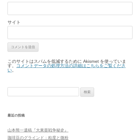
サイト
このサイトはスパムを低減するために Akismet を使っていま
す。
コメントデータの処理方法の詳細はこちらをご覧くださ
い
。
検
索:
最近の投稿
山本熊一遺稿『大東亜戦争秘史』
珈琲豆のグラインド：粒度と微粉