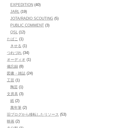
EXPEDITION
(40)
JARL
(19)
JOTA/RADIO SCOUTING
(5)
PUBLIC COMMENT
(3)
QSL
(12)
たばこ
(1)
きせる
(1)
つれづれ
(34)
オーディオ
(1)
備忘録
(8)
図書・雑誌
(24)
工芸
(1)
陶芸
(1)
文房具
(3)
紙
(2)
萬年筆
(2)
旧ブログから移転したリソース
(53)
映画
(2)