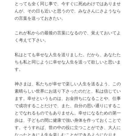
とっても全く同じ事で、今すぐに死ぬわけではありませ
んが、その日も近いと思うので、みなさんにさようなら
の言葉を送っておきたい。
これが私からの最後の言葉になるので、覚えておいてよ
く考えて下さい。
私はとても幸せな人生を送りました。だから、あなたた
ちも私と同じように幸せな人生を送って欲しいと思いま
す。
神さまは、私たちが幸せで楽しい人生を送るよう、この
素晴らしい世界にお送り下さったのだと、私は信じてい
ます。幸せというものは、お金持ちになることや、仕事
で成功することだけで、また、自分の思い通りにするこ
とでなれるものでもありません。幸せになるための第一
歩は、子どもの間に健康で強い身体を作っておくことで
す。そうすれば、世の中の役に立つことができ、大人に
なったときに人生を楽しむことができるようになりま