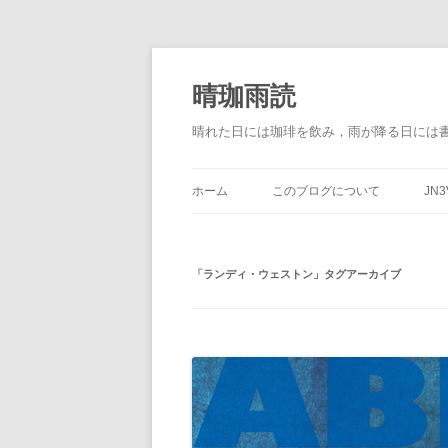
晴珈雨読
晴れた日には珈琲を飲み，雨が降る日には
ホーム
このブログについて
JN3
「
ランディ・ウェストン
」タグアーカイブ