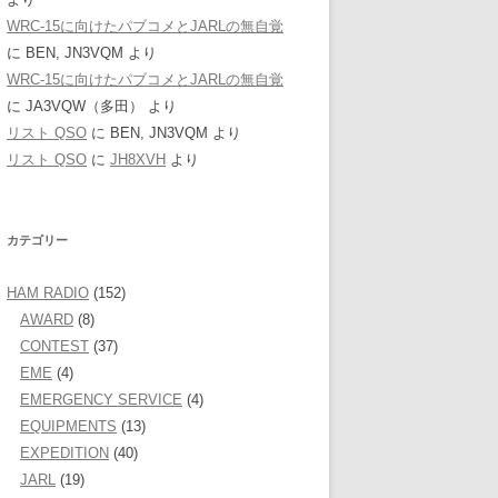
WRC-15に向けたパブコメとJARLの無自覚
に
BEN, JN3VQM
より
WRC-15に向けたパブコメとJARLの無自覚
に
JA3VQW（多田）
より
リスト QSO
に
BEN, JN3VQM
より
リスト QSO
に
JH8XVH
より
カテゴリー
HAM RADIO
(152)
AWARD
(8)
CONTEST
(37)
EME
(4)
EMERGENCY SERVICE
(4)
EQUIPMENTS
(13)
EXPEDITION
(40)
JARL
(19)