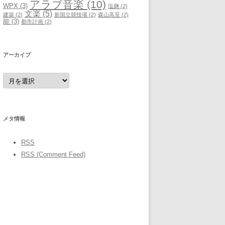
アラブ音楽
(10)
WPX
(3)
塩麹
(2)
文楽
(5)
建築
(2)
新国立競技場
(2)
森山高至
(2)
能
(3)
都市計画
(2)
アーカイブ
ア
ー
カ
イ
ブ
メタ情報
RSS
RSS (Comment Feed)