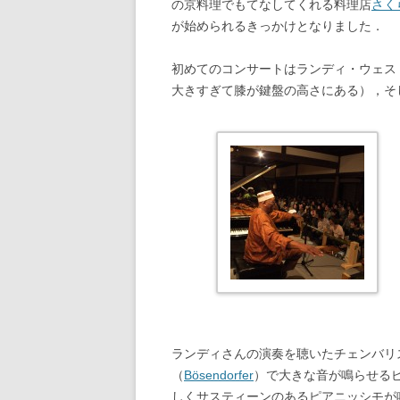
の京料理でもてなしてくれる料理店
さく
が始められるきっかけとなりました．
初めてのコンサートはランディ・ウェス
大きすぎて膝が鍵盤の高さにある），そ
ランディさんの演奏を聴いたチェンバリ
（
Bösendorfer
）で大きな音が鳴らせる
しくサスティーンのあるピアニッシモが