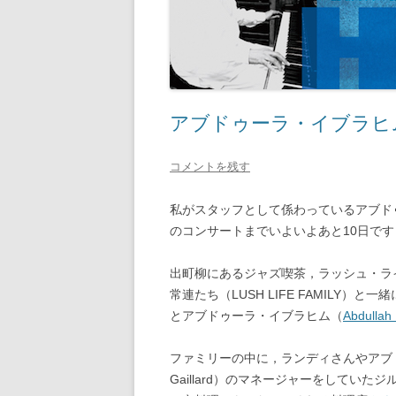
アブドゥーラ・イブラヒ
コメントを残す
私がスタッフとして係わっているアブド
のコンサートまでいよいよあと10日です
出町柳にあるジャズ喫茶，ラッシュ・ライ
常連たち（LUSH LIFE FAMILY）
とアブドゥーラ・イブラヒム（
Abdullah
ファミリーの中に，ランディさんやアブド
Gaillard）のマネージャーをしていたジル