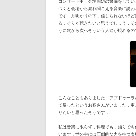
コンサート中，会場周辺の警備をしてい
づくと会場から漏れ聞こえる音楽に誘わ
です．月明かりの下，信じられないほど
る．そりゃ聴きたいと思うでしょう．そ
うに次から次へそういう人達が現れるの
こんなこともありました．アブドゥーラ
て帰ったというお客さんがいました．車
りたいと思ったそうです．
私は音楽に限らず，料理でも，踊りでも
います．世の中には圧倒的な力を持つ表