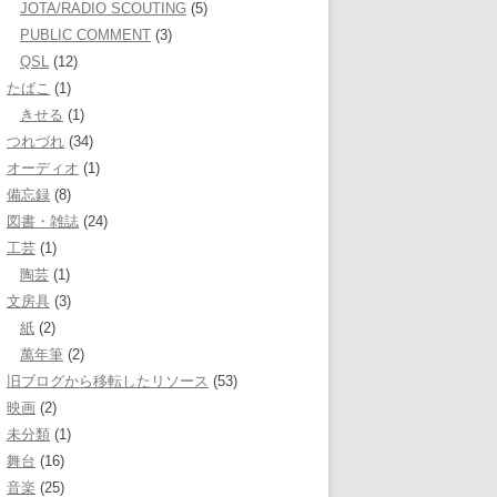
JOTA/RADIO SCOUTING
(5)
PUBLIC COMMENT
(3)
QSL
(12)
たばこ
(1)
きせる
(1)
つれづれ
(34)
オーディオ
(1)
備忘録
(8)
図書・雑誌
(24)
工芸
(1)
陶芸
(1)
文房具
(3)
紙
(2)
萬年筆
(2)
旧ブログから移転したリソース
(53)
映画
(2)
未分類
(1)
舞台
(16)
音楽
(25)