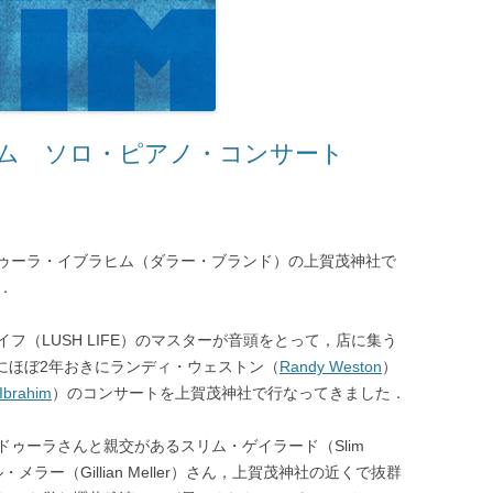
ム ソロ・ピアノ・コンサート
ゥーラ・イブラヒム（ダラー・ブランド）の上賀茂神社で
．
フ（LUSH LIFE）のマスターが音頭をとって，店に集う
と一緒にほぼ2年おきにランディ・ウェストン（
Randy Weston
）
 Ibrahim
）のコンサートを上賀茂神社で行なってきました．
ゥーラさんと親交があるスリム・ゲイラード（Slim
・メラー（Gillian Meller）さん，上賀茂神社の近くで抜群