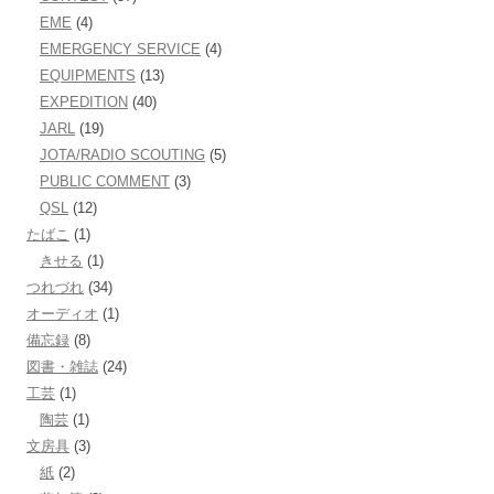
EME
(4)
EMERGENCY SERVICE
(4)
EQUIPMENTS
(13)
EXPEDITION
(40)
JARL
(19)
JOTA/RADIO SCOUTING
(5)
PUBLIC COMMENT
(3)
QSL
(12)
たばこ
(1)
きせる
(1)
つれづれ
(34)
オーディオ
(1)
備忘録
(8)
図書・雑誌
(24)
工芸
(1)
陶芸
(1)
文房具
(3)
紙
(2)