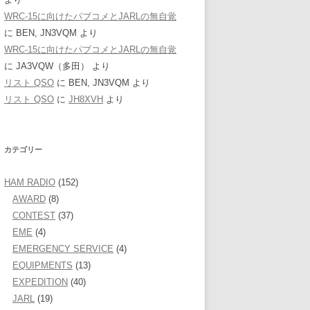
WRC-15に向けたパブコメとJARLの無自覚
に
BEN, JN3VQM
より
WRC-15に向けたパブコメとJARLの無自覚
に
JA3VQW（多田）
より
リスト QSO
に
BEN, JN3VQM
より
リスト QSO
に
JH8XVH
より
カテゴリー
HAM RADIO
(152)
AWARD
(8)
CONTEST
(37)
EME
(4)
EMERGENCY SERVICE
(4)
EQUIPMENTS
(13)
EXPEDITION
(40)
JARL
(19)