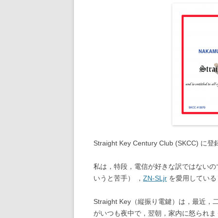
Straight Key Century Club (SKCC
私は，特段，電信が好きな訳ではないの
いうと苦手） ，
ZN-SLjr
を愛用してい
Straight Key（縦振り電鍵）は
がいつも夜中で，翌朝，家内に怒られま