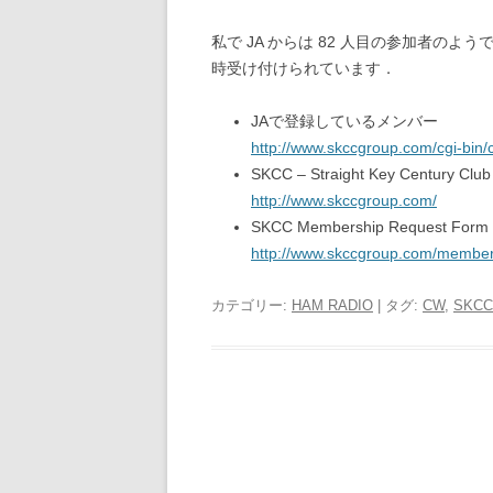
私で JA からは 82 人目の参加者の
時受け付けられています．
JAで登録しているメンバー
http://www.skccgroup.com/cgi-bin
SKCC – Straight Key Century Club
http://www.skccgroup.com/
SKCC Membership Request Form
http://www.skccgroup.com/member
カテゴリー:
HAM RADIO
| タグ:
CW
,
SKCC