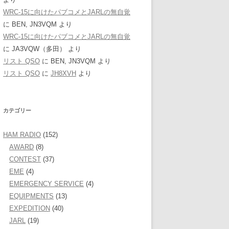
WRC-15に向けたパブコメとJARLの無自覚
に
BEN, JN3VQM
より
WRC-15に向けたパブコメとJARLの無自覚
に
JA3VQW（多田）
より
リスト QSO
に
BEN, JN3VQM
より
リスト QSO
に
JH8XVH
より
カテゴリー
HAM RADIO
(152)
AWARD
(8)
CONTEST
(37)
EME
(4)
EMERGENCY SERVICE
(4)
EQUIPMENTS
(13)
EXPEDITION
(40)
JARL
(19)