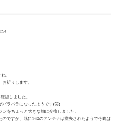
0:54
。
すね。
、お祈りします。
を確認しました。
バラバラになったようです(笑)
バランをちょっと大きな物に交換しました。
たのですが、既に160のアンテナは撤去されたようで今晩は
。