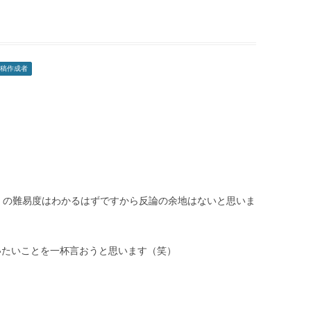
稿作成者
1 の難易度はわかるはずですから反論の余地はないと思いま
いたいことを一杯言おうと思います（笑）