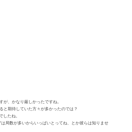
。
ですが、かなり厳しかったですね。
れると期待していた方々が多かったのでは？
んでしたね。
アは局数が多いからいっぱいとってね、とか彼らは知りませ