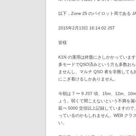
以下，Zone 25 のパイロット局である 
2015年2月13日 16:14:02 JST
皆様
K1N の運用は終盤にさしかかっていま
多モードでQSO済みという方も多数お
ませんし、マルチ QSO 者を非難して
にこぎ着けるしかありません。
今朝は 7 〜 9 JST 頃、15m、12
ょう。弱くて聞こえないという不満を漏ら
延べ 5000 交信以上記録しています
っているのかもしれません。WEB クラ
い。