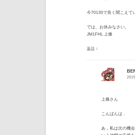
今70130で良く聞こえて
では、お休みなさい。
JM1FHL 上條
↓
返信
BE
2015
上條さん
こんばんは．
あ，私は次の機会