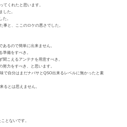
張ってくれたと思います。
しました。
した。
った事と、ここのロケの悪さでした。
であるので簡単に出来ません。
る準備をすべき。
ず聞こえるアンテナを用意すべき。
の努力をすべき、と思います。
意味で自分はまだナバサとQSO出来るレベルに無かったと素
出来るとは思えません。
たことないです。